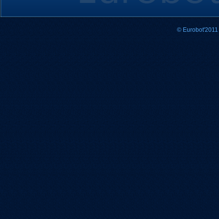
© Eurobot'2011