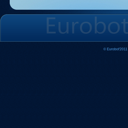
© Eurobot'2011