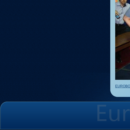
EUROBO