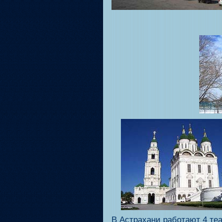
В Астрахани работают 4 те