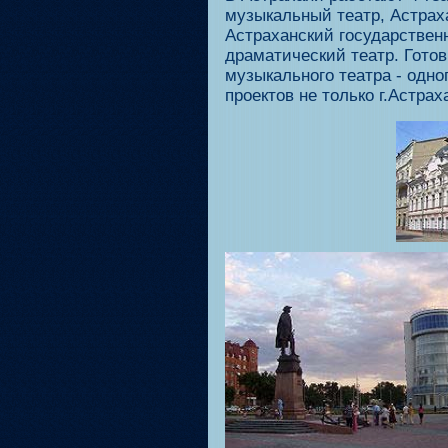
музыкальный театр, Астраха
Астраханский государствен
драматический театр. Готов
музыкального театра - одн
проектов не только г.Астрах