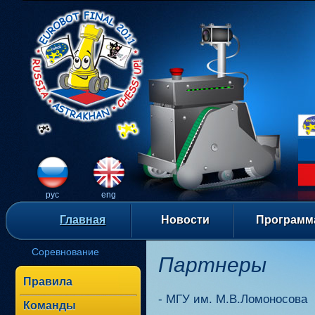
рус
eng
Главная
Новости
Программ
Соревнование
Партнеры
Правила
- МГУ им. М.В.Ломоносова
Команды