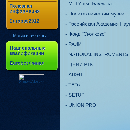
- МГТУ им. Баумана
Полезная
информация
- Политехнический музей
Eurobot 2012
- Российская Академия Нау
- Фонд "Сколково"
Матчи и рейтинги
- РАИИ
Национальные
квалификации
- NATIONAL INSTRUMENTS
Eurobot Финал
- ЦНИИ РТК
- АПЭП
- TEDx
- SETUP
- UNION PRO