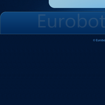
© Eurobo