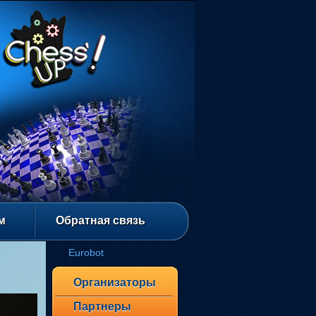
м
Обратная связь
Eurobot
Организаторы
Партнеры