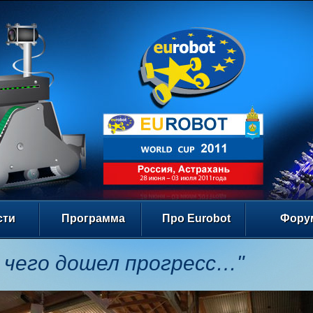
сти
Программа
Про Eurobot
Фору
 чего дошел прогресс…"