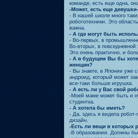
команде, есть еще одна, он
-Может, есть еще девушки
- В нашей школе много таки
робототехники. Это область
важна.
- А где могут быть испол
- Во-первых, в промышленн
Во-вторых, в повседневной
Это очень практично, и бо
- А в будущем Вы бы хоте
женщин?
- Вы знаете, в Японии уже 
андроид, который может за
все-таки больше игрушка.
- А есть ли у Вас свой роб
-Моей маме может быть и нуж
студентка.
- А хотела бы иметь?
- Да, здесь я видела робот
дизайн.
-Есть ли вещи в которых 
-В образовании. Должны бы