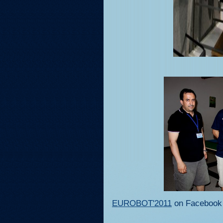
EUROBOT'2011
on Facebook