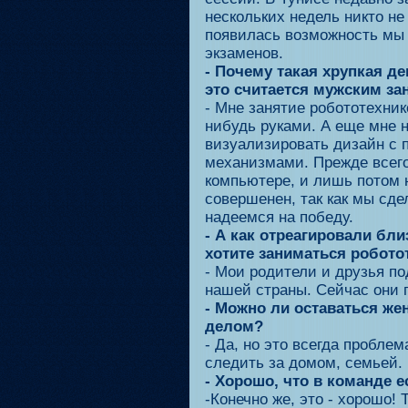
нескольких недель никто не
появилась возможность мы 
экзаменов.
- Почему такая хрупкая д
это считается мужским за
- Мне занятие робототехник
нибудь руками. А еще мне 
визуализировать дизайн с 
механизмами. Прежде всего
компьютере, и лишь потом н
совершенен, так как мы сде
надеемся на победу.
- А как отреагировали бли
хотите заниматься робото
- Мои родители и друзья по
нашей страны. Сейчас они 
- Можно ли оставаться же
делом?
- Да, но это всегда пробл
следить за домом, семьей. 
- Хорошо, что в команде 
-Конечно же, это - хорошо!