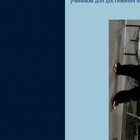
учеником для достижения н