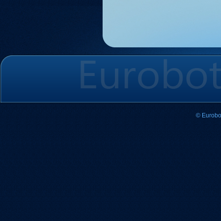
© Eurobo