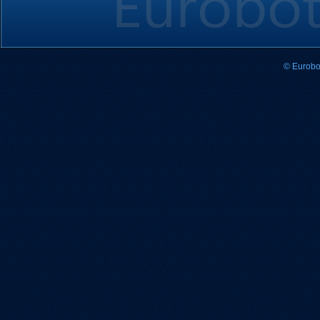
© Eurobo