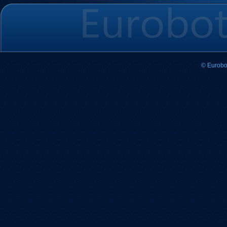
© Eurobo